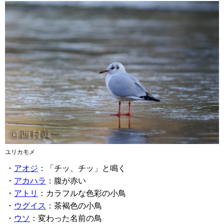
ユリカモメ
・
アオジ
：「チッ、チッ」と鳴く
・
アカハラ
：腹が赤い
・
アトリ
：カラフルな色彩の小鳥
・
ウグイス
：茶褐色の小鳥
・
ウソ
：変わった名前の鳥