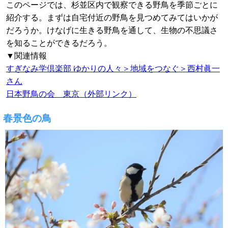
このページでは、杉並区内で観察できる野鳥を季節ごとに
紹介する。まずは自宅付近の野鳥を見つめてみてはいかが
だろうか。けなげに生きる野鳥を通して、生物の不思議さ
を知ることができるだろう。
▼関連情報
すぎなみ学倶楽部 ゆかりの人々＞地域をつなぐ＞西村眞一
さん
日本野鳥の会 東京（外部リンク）
春景色の鳥