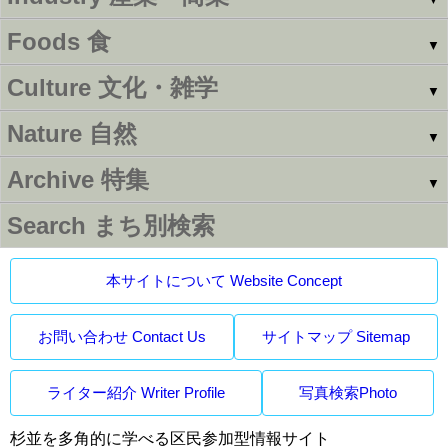
Foods
食
▼
Culture
文化・雑学
▼
Nature
自然
▼
Archive
特集
▼
Search
まち別検索
本サイトについて Website Concept
お問い合わせ Contact Us
サイトマップ Sitemap
ライター紹介 Writer Profile
写真検索Photo
杉並を多角的に学べる区民参加型情報サイト