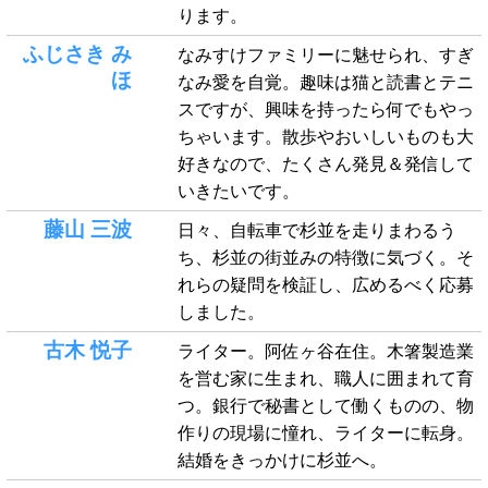
ります。
ふじさき み
なみすけファミリーに魅せられ、すぎ
ほ
なみ愛を自覚。趣味は猫と読書とテニ
スですが、興味を持ったら何でもやっ
ちゃいます。散歩やおいしいものも大
好きなので、たくさん発見＆発信して
いきたいです。
藤山 三波
日々、自転車で杉並を走りまわるう
ち、杉並の街並みの特徴に気づく。そ
れらの疑問を検証し、広めるべく応募
しました。
古木 悦子
ライター。阿佐ヶ谷在住。木箸製造業
を営む家に生まれ、職人に囲まれて育
つ。銀行で秘書として働くものの、物
作りの現場に憧れ、ライターに転身。
結婚をきっかけに杉並へ。