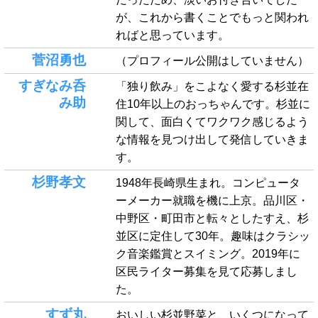
が、これから書くことでもっと関われ
ればと思っています。
菅沼勇也
（プロフィール公開はしていません）
すぎなみ呑
「独り飲み」をこよなく愛する杉並在
み助
住10年以上のおっちゃんです。杉並に
関して、面白くてワクワク感じるよう
な情報を見つけ出して発信していきま
す。
杉野孝文
1948年長崎県生まれ。コンピュータ
ーメーカー就職を機に上京。品川区・
中野区・町田市と転々としたすえ、杉
並区に定住して30年。趣味はクラシッ
ク音楽鑑賞とスイミング。2019年に
区民ライター募集を見て応募しまし
た。
すず丸
おいしい杉並野菜と、いくつになって