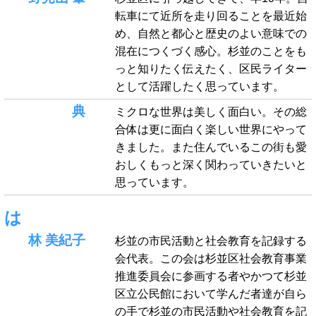
転車にて近所を走り回ることを最近始
め、自然と都心と歴史のよい意味での
混在につくづく感心。杉並のことをも
っと知りたく伝えたく、区民ライター
として活躍したく思っています。
典
ミクロな世界は美しく面白い。その総
合体は更に面白く楽しい世界にやって
きました。また住んでいるこの街も愛
おしくもっと深く関わっていきたいと
思っています。
は
林 美紀子
杉並の市民活動と社会教育を記録する
会代表。この会は杉並区社会教育事業
推進委員会に参画する者やかつて杉並
区立公民館において学んだ者達が自ら
の手で杉並の市民活動や社会教育を記