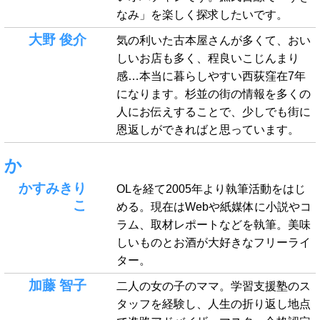
なみ」を楽しく探求したいです。
大野 俊介
気の利いた古本屋さんが多くて、おい
しいお店も多く、程良いこじんまり
感…本当に暮らしやすい西荻窪在7年
になります。杉並の街の情報を多くの
人にお伝えすることで、少しでも街に
恩返しができればと思っています。
か
かすみきり
OLを経て2005年より執筆活動をはじ
こ
める。現在はWebや紙媒体に小説やコ
ラム、取材レポートなどを執筆。美味
しいものとお酒が大好きなフリーライ
ター。
加藤 智子
二人の女の子のママ。学習支援塾のス
タッフを経験し、人生の折り返し地点