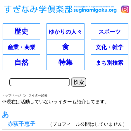
歴史
ゆかりの
人々
スポーツ
食
産業・
商業
文化・
雑学
自然
特集
まち別
検索
トップページ
ライター紹介
※現在は活動していないライターも紹介してます。
あ
赤荻千恵子
（プロフィール公開はしていません）