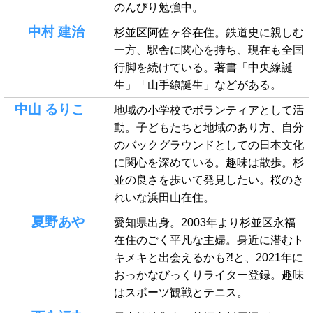
のんびり勉強中。
中村 建治
杉並区阿佐ヶ谷在住。鉄道史に親しむ
一方、駅舎に関心を持ち、現在も全国
行脚を続けている。著書「中央線誕
生」「山手線誕生」などがある。
中山 るりこ
地域の小学校でボランティアとして活
動。子どもたちと地域のあり方、自分
のバックグラウンドとしての日本文化
に関心を深めている。趣味は散歩。杉
並の良さを歩いて発見したい。桜のき
れいな浜田山在住。
夏野あや
愛知県出身。2003年より杉並区永福
在住のごく平凡な主婦。身近に潜むト
キメキと出会えるかも⁈と、2021年に
おっかなびっくりライター登録。趣味
はスポーツ観戦とテニス。