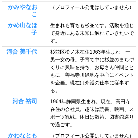
かみやなお
（プロフィール公開はしていません）
こ
かめ山なほ
生まれも育ちも杉並です。活動を通じ
子
て身近にある未知に触れていきたいで
す。
河合 美千代
杉並区松ノ木在住1963年生まれ。一
男一女の母。子育て中に杉並のまちづ
くりに興味を持ち、お母さん仲間とと
もに、善福寺川緑地を中心にイベント
を企画。現在は介護の仕事に従事す
る。
河合 裕司
1964年静岡県生まれ。現在、高円寺
在住の会社員。趣味は読書、映画、ス
ポーツ観戦。休日は散策、図書館巡り
で過ごす。
かわなとも
（プロフィール公開はしていません）