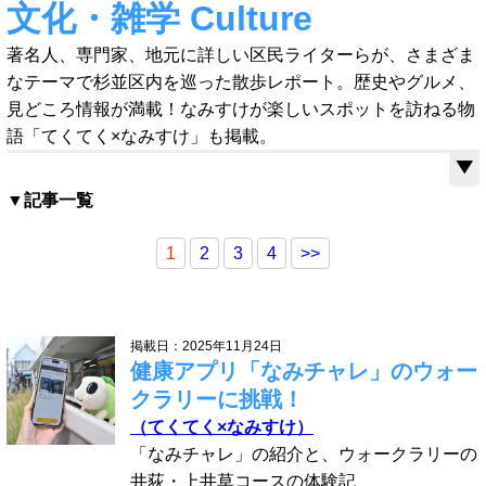
文化・雑学 Culture
著名人、専門家、地元に詳しい区民ライターらが、さまざま
なテーマで杉並区内を巡った散歩レポート。歴史やグルメ、
見どころ情報が満載！なみすけが楽しいスポットを訪ねる物
語「てくてく×なみすけ」も掲載。
▼記事一覧
1
2
3
4
>>
掲載日：2025年11月24日
健康アプリ「なみチャレ」のウォー
クラリーに挑戦！
（てくてく×なみすけ）
「なみチャレ」の紹介と、ウォークラリーの
井荻・上井草コースの体験記