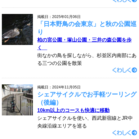
掲載日：2025年01月06日
「日本野鳥の会東京」と秋の公園巡
り
柏の宮公園・塚山公園・三井の森公園を歩
く
街なかの鳥を探しながら、杉並区内南部にあ
る三つの公園を散策
掲載日：2024年11月05日
シェアサイクルでお手軽ツーリング
（後編）
10km以上のコースも快適に移動
シェアサイクルを使い、西武新宿線とJR中
央線沿線エリアを巡る