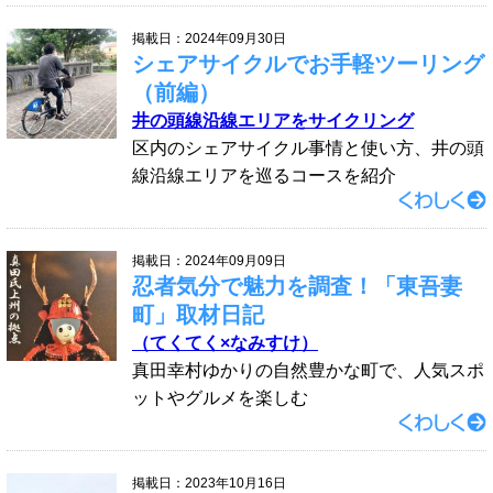
掲載日：2024年09月30日
シェアサイクルでお手軽ツーリング
（前編）
井の頭線沿線エリアをサイクリング
区内のシェアサイクル事情と使い方、井の頭
線沿線エリアを巡るコースを紹介
掲載日：2024年09月09日
忍者気分で魅力を調査！「東吾妻
町」取材日記
（てくてく×なみすけ）
真田幸村ゆかりの自然豊かな町で、人気スポ
ットやグルメを楽しむ
掲載日：2023年10月16日