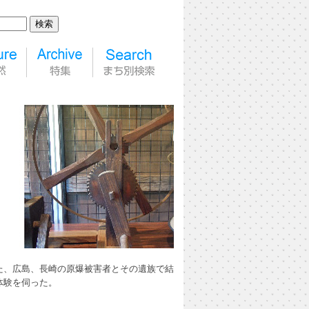
た、広島、長崎の原爆被害者とその遺族で結
体験を伺った。