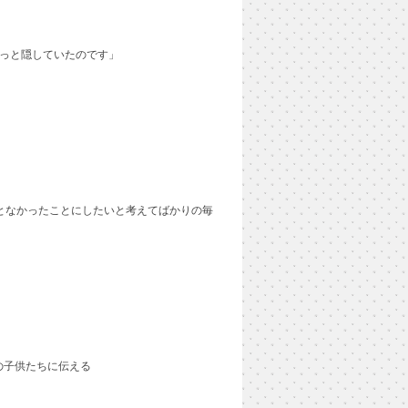
ずっと隠していたのです」
となかったことにしたいと考えてばかりの毎
の子供たちに伝える