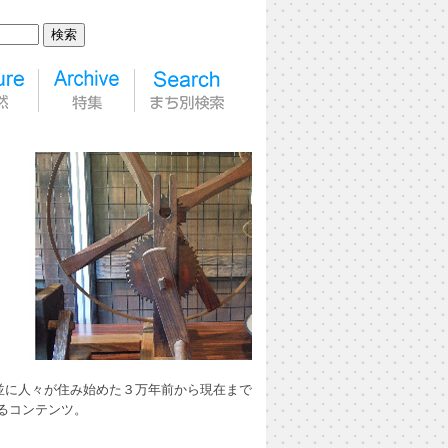
並に人々が住み始めた３万年前から現在まで
るコンテンツ。