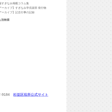
報すぎなみ掲載コラム集
アーカイブ】すぎなみ学倶楽部 発行物
アーカイブ】記念行事の記録
ち別検索
-9184
杉並区役所公式サイト