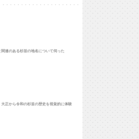
と関連のある杉並の地名について伺った
、大正から令和の杉並の歴史を視覚的に体験