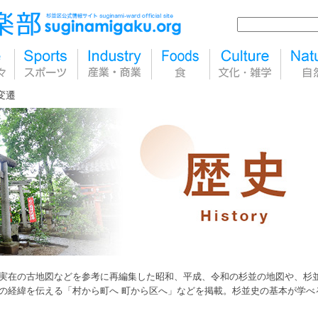
変遷
実在の古地図などを参考に再編集した昭和、平成、令和の杉並の地図や、杉
の経緯を伝える「村から町へ 町から区へ」などを掲載。杉並史の基本が学べ