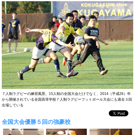
７人制ラグビーの練習風景。15人制の全国大会だけでなく、2014（平成26）年
から開催されている全国高等学校７人制ラグビーフットボール大会にも過去３回
出場している
全国大会優勝５回の強豪校