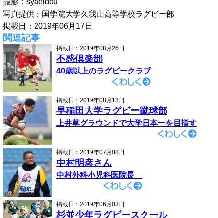
撮影：syaeidou
写真提供：国学院大学久我山高等学校ラグビー部
掲載日：2019年06月17日
関連記事
掲載日：2019年08月26日
不惑倶楽部
40歳以上のラグビークラブ
掲載日：2019年08月13日
早稲田大学ラグビー蹴球部
上井草グラウンドで大学日本一を目指す
掲載日：2019年07月08日
中村明彦さん
中村外科小児科医院長
掲載日：2019年06月03日
杉並少年ラグビースクール