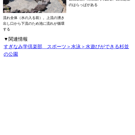
のはらっぱがある
流れ全体（水の入る前）。上流の湧き
出し口から下流のため池に流れが循環
する
▼関連情報
すぎなみ学倶楽部 スポーツ＞水泳＞水遊びができる杉並
の公園