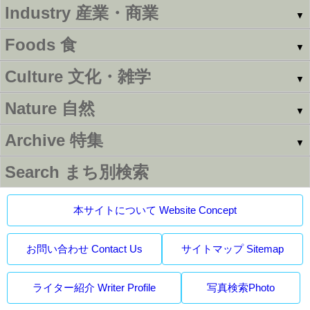
Industry
産業・商業
▼
Foods
食
▼
Culture
文化・雑学
▼
Nature
自然
▼
Archive
特集
▼
Search
まち別検索
本サイトについて Website Concept
お問い合わせ Contact Us
サイトマップ Sitemap
ライター紹介 Writer Profile
写真検索Photo