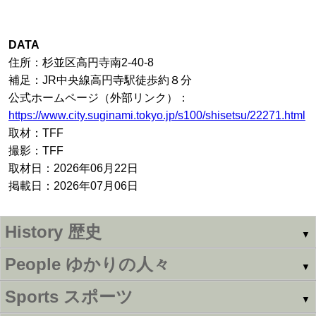
DATA
住所：杉並区⾼円寺南2-40-8
補足：JR中央線高円寺駅徒歩約８分
公式ホームページ（外部リンク）：
https://www.city.suginami.tokyo.jp/s100/shisetsu/22271.html
取材：TFF
撮影：TFF
取材日：2026年06月22日
掲載日：2026年07月06日
History
歴史
▼
People
ゆかりの人々
▼
Sports
スポーツ
▼