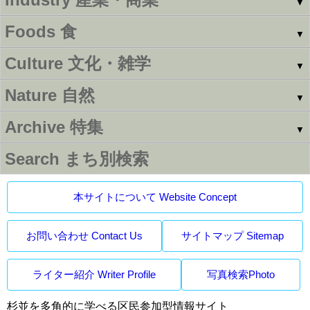
▼
Foods
食
▼
Culture
文化・雑学
▼
Nature
自然
▼
Archive
特集
▼
Search
まち別検索
本サイトについて Website Concept
お問い合わせ Contact Us
サイトマップ Sitemap
ライター紹介 Writer Profile
写真検索Photo
杉並を多角的に学べる区民参加型情報サイト