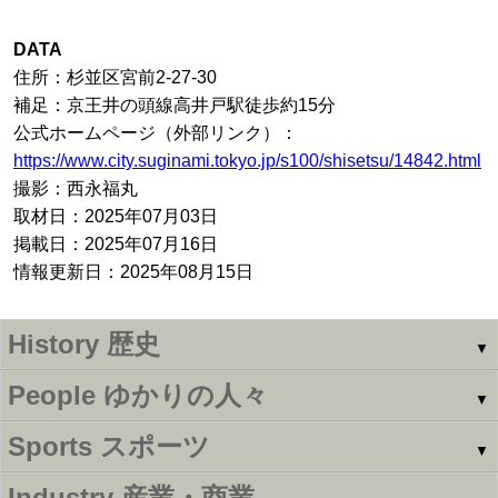
DATA
住所：杉並区宮前2-27-30
補足：京王井の頭線高井戸駅徒歩約15分
公式ホームページ（外部リンク）：
https://www.city.suginami.tokyo.jp/s100/shisetsu/14842.html
撮影：西永福丸
取材日：2025年07月03日
掲載日：2025年07月16日
情報更新日：2025年08月15日
History
歴史
▼
People
ゆかりの人々
▼
Sports
スポーツ
▼
Industry
産業・商業