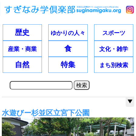
歴史
ゆかりの
人々
スポーツ
食
産業・
商業
文化・
雑学
自然
特集
まち別
検索
水遊びー杉並区立宮下公園