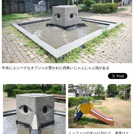
中央にユニークなオブジェが置かれた四角いじゃぶじゃぶ池がある
ミッフィーのすべり台など、遊具はと