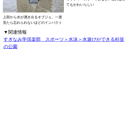
てもかわいらしい
上部から水が湧き出るオブジェ。一度
見たら忘れられないほどのインパクト
▼関連情報
すぎなみ学倶楽部 スポーツ＞水泳＞水遊びができる杉並
の公園