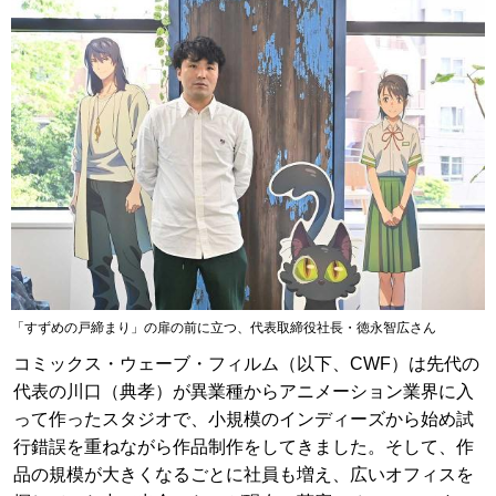
「すずめの戸締まり」の扉の前に立つ、代表取締役社長・徳永智広さん
コミックス・ウェーブ・フィルム（以下、CWF）は先代の
代表の川口（典孝）が異業種からアニメーション業界に入
って作ったスタジオで、小規模のインディーズから始め試
行錯誤を重ねながら作品制作をしてきました。そして、作
品の規模が大きくなるごとに社員も増え、広いオフィスを