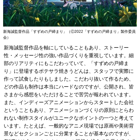
新海誠監督作品「すずめの戸締まり」（Ⓒ2022「すずめの戸締まり」製作委員
会）
新海誠監督作品を軸にしていることもあり、ストーリー
性・メッセージ性の強い作品づくりを重視しています。細
部のリアリティにもこだわっていて、「すずめの戸締ま
り」に登場するポテサラ焼きうどんは、スタッフで実際に
作って試食したりもしました。こだわり抜いて作るため、
どの作品も制作は本当にハードなのですが、公開され、皆
さまから感想をいただけることで苦労が報われています。
また、インディーズアニメーションからスタートした会社
ということもあり、アニメーションづくりの原則にとらわ
れない制作スタイルがユニークなポイントの一つと考えて
います。たとえば、一般的なアニメ現場では原画や美術背
景などセクションごとに分業することが基本なのですが、