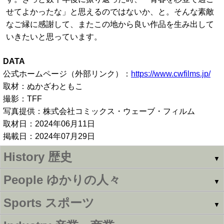
せてよかったな」と思えるのではないか、と。そんな素敵
なご縁に感謝して、またこの地から良い作品を生み出して
いきたいと思っています。
DATA
公式ホームページ（外部リンク）：
https://www.cwfilms.jp/
取材：ぬかざわともこ
撮影：TFF
写真提供：株式会社コミックス・ウェーブ・フィルム
取材日：2024年06月11日
掲載日：2024年07月29日
History
歴史
▼
People
ゆかりの人々
▼
Sports
スポーツ
▼