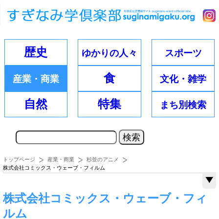
歴史
ゆかりの
人々
スポーツ
食
産業・
商業
文化・
雑学
自然
特集
まち別
検索
トップページ
産業・商業
杉並のアニメ
株式会社コミックス・ウェーブ・フィルム
株式会社コミックス・ウェーブ・フィ
ルム