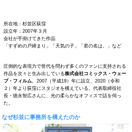
所在地：杉並区荻窪
設立年：2007年３月
会社が手掛けてきた作品
「すずめの戸締まり」「天気の子」「君の名は。」など
圧倒的な表現力で世代を問わず多くのファンに支持される
作品を次々と生み出している
株式会社コミックス・ウェー
ブ・フィルム
。2007（平成19）年に設立、2020（令和
２）年より荻窪にスタジオを構えている。代表取締役社
長・徳永智広さんに、光の柔らかなオフィスで話を伺っ
た。
なぜ杉並に事務所を構えたのか