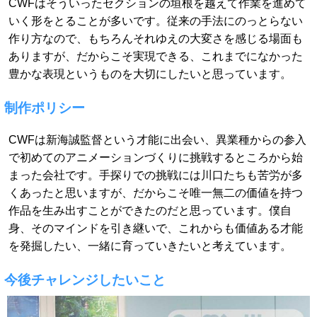
CWFはそういったセクションの垣根を越えて作業を進めて
いく形をとることが多いです。従来の手法にのっとらない
作り方なので、もちろんそれゆえの大変さを感じる場面も
ありますが、だからこそ実現できる、これまでになかった
豊かな表現というものを大切にしたいと思っています。
制作ポリシー
CWFは新海誠監督という才能に出会い、異業種からの参入
で初めてのアニメーションづくりに挑戦するところから始
まった会社です。手探りでの挑戦には川口たちも苦労が多
くあったと思いますが、だからこそ唯一無二の価値を持つ
作品を生み出すことができたのだと思っています。僕自
身、そのマインドを引き継いで、これからも価値ある才能
を発掘したい、一緒に育っていきたいと考えています。
今後チャレンジしたいこと