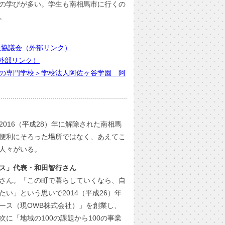
の学びが多い。学生も南相馬市に行くの
。
祉協議会（外部リンク）
（外部リンク）
の専門学校＞学校法人阿佐ヶ谷学園 阿
016（平成28）年に解除された南相馬
便利にそろった場所ではなく、あえてこ
人々がいる。
ス」代表・和田智行さん
さん。「この町で暮らしていくなら、自
い」という思いで2014（平成26）年
ース（現OWB株式会社）」を創業し、
に「地域の100の課題から100の事業