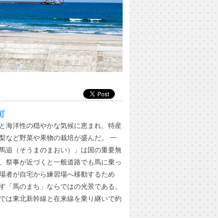
町
と海洋性の穏やかな気候に恵まれ、特産
梨など野菜や果物の栽培が盛んだ。 一
馬追（そうまのまおい）」は国の重要無
、祭事が近づくと一般道路でも馬に乗っ
場者が自宅から練習場へ移動するため
す「馬のまち」ならではの光景である。
では東北新幹線と在来線を乗り継いで約