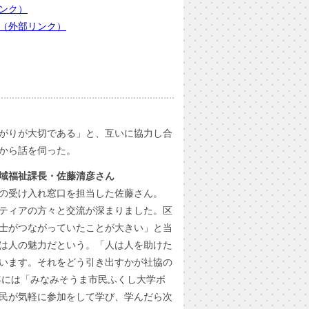
ンク）
（外部リンク）
がりが大切である」と、互いに協力し合
から話を伺った。
域福祉課長・佐藤清彦さん
の受け入れ窓口を担当した佐藤さん。
ティアの方々と交流が深まりました。区
士がつながっていたことが大きい」と当
は人の魅力だという。「人は人を助けた
います。それをどう引き出すかが社協の
）年には「みなみそうま市民ふくし大学ボ
民が気軽に参加をして学び、学んだら次