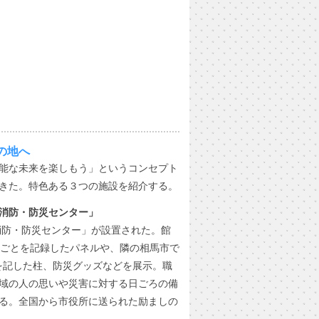
の地へ
能な未来を楽しもう」というコンセプト
きた。特色ある３つの施設を紹介する。
消防・防災センター」
消防・防災センター」が設置された。館
きごとを記録したパネルや、隣の相馬市で
さを記した柱、防災グッズなどを展示。職
域の人の思いや災害に対する日ごろの備
る。全国から市役所に送られた励ましの