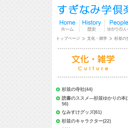
トップページ
文化・雑学
杉並の
杉並の寺社
(44)
読書のススメ―杉並ゆかりの本
(
56)
なみすけグッズ
(61)
杉並のキャラクター
(22)