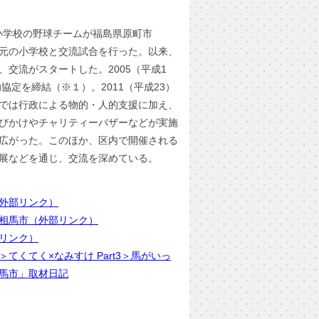
泉小学校の野球チームが福島県原町市
元の小学校と交流試合を行った。以来、
交流がスタートした。2005（平成1
協定を締結（※１）。2011（平成23）
では行政による物的・人的支援に加え、
びかけやチャリティーバザーなどが実施
広がった。このほか、区内で開催される
展などを通じ、交流を深めている。
外部リンク）
相馬市（外部リンク）
リンク）
てくてく×なみすけ Part3＞馬がいっ
馬市」取材日記