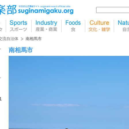
交流自治体
南相馬市
南相馬市
1