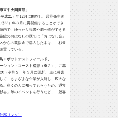
市立中央図書館」
（平成21）年12月に開館し、震災発生後
平成23）年８月に再開館することができ
館内で、ゆったり読書や調べ物ができる
書館のおはなしの蔵では「おはなし会」
区からの義援金で購入した本は、「杉並
設置している。
島ロボットテストフィールド」
ーション・コースト構想（※２）」に基
20（令和２）年３月に開所。 主に災害
して、さまざまな企業が入所し、広大な
る。多くの人に知ってもらうため、通常
影会」等のイベントを行うなど、一般客
外部リンク）