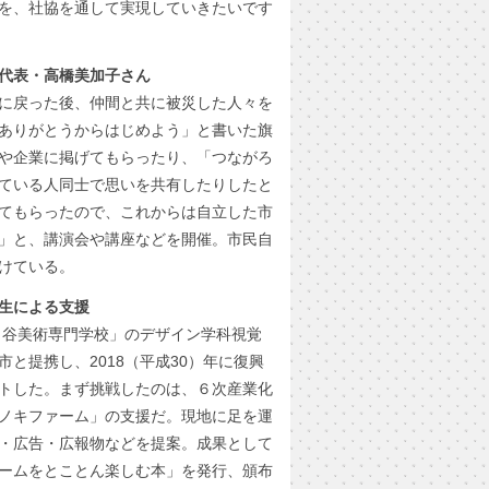
を、社協を通して実現していきたいです
代表・高橋美加子さん
に戻った後、仲間と共に被災した人々を
ありがとうからはじめよう」と書いた旗
や企業に掲げてもらったり、「つながろ
ている人同士で思いを共有したりしたと
てもらったので、これからは自立した市
」と、講演会や講座などを開催。市民自
けている。
生による支援
ヶ谷美術専門学校」のデザイン学科視覚
と提携し、2018（平成30）年に復興
トした。まず挑戦したのは、６次産業化
ノキファーム」の支援だ。現地に足を運
・広告・広報物などを提案。成果として
ームをとことん楽しむ本」を発行、頒布