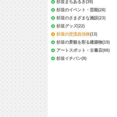
杉並まちあるき
(39)
杉並のイベント・芸能
(28)
杉並のさまざまな施設
(23)
杉並グッズ
(22)
杉並の交流自治体
(13)
杉並の景観を彩る建築物
(19)
アートスポット・古書店
(66)
杉並イチバン
(9)