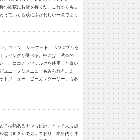
持つ西荻にお店を持てた。これからも古
わっていく西荻にふさわしい一員であり
キン、マトン、シーフード、ベジタブルを
トッピングが選べる。中には、激辛の
レー、ココナッツミルクを使用した白い
どユニークなメニューもみられる。ま
ットメニュー「ビーガンターリー」もあ
ど７種類あるナンも好評。インド人も認
ル窯（※２）で焼いており、本格的な味