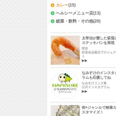
カレー
(15)
ヘルシーメニュー店
(13)
総菜・飲料・その他
(20)
太宰治が愛した荻窪
ステッキパンを再現
歴史
杉並名品復活プロジェク
ト
なみすけのインスタ
ラムも応援してね
なみすけリンク集
公式インスタグラム
街×ジャンルで検索
スタマイズ！