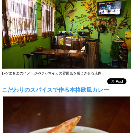
レゲエ音楽のイメージやジャマイカの雰囲気を感じさせる店内
こだわりのスパイスで作る本格欧風カレー