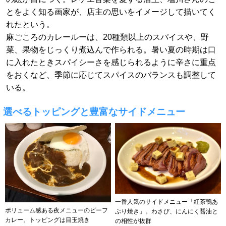
とをよく知る画家が、店主の思いをイメージして描いてく
れたという。
麻ごころのカレールーは、20種類以上のスパイスや、野
菜、果物をじっくり煮込んで作られる。暑い夏の時期は口
に入れたときスパイシーさを感じられるように辛さに重点
をおくなど、季節に応じてスパイスのバランスも調整して
いる。
選べるトッピングと豊富なサイドメニュー
一番人気のサイドメニュー「紅茶鴨あ
ボリューム感ある夜メニューのビーフ
ぶり焼き」。わさび、にんにく醤油と
カレー。トッピングは目玉焼き
の相性が抜群