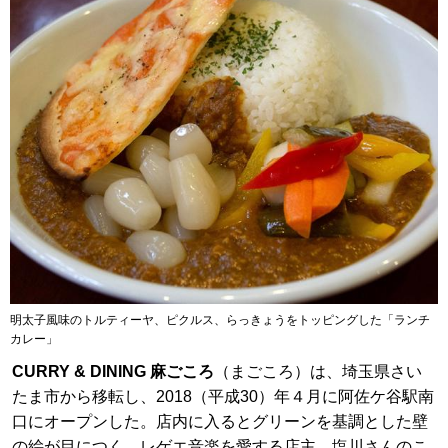
明太子風味のトルティーヤ、ピクルス、らっきょうをトッピングした「ランチ
カレー」
CURRY & DINING 麻ごころ
（まごころ）は、埼玉県さい
たま市から移転し、2018（平成30）年４月に阿佐ケ谷駅南
口にオープンした。店内に入るとグリーンを基調とした壁
の絵が目につく。レゲエ音楽を愛する店主、塩川さんのこ