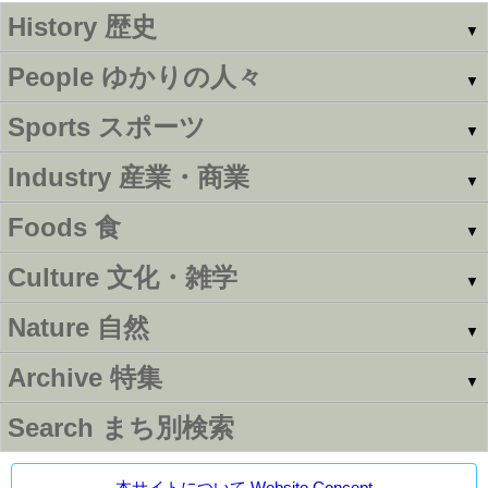
History
歴史
▼
People
ゆかりの人々
▼
Sports
スポーツ
▼
Industry
産業・商業
▼
Foods
食
▼
Culture
文化・雑学
▼
Nature
自然
▼
Archive
特集
▼
Search
まち別検索
本サイトについて Website Concept