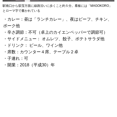
駅南口から荻窪方面に線路沿いに歩くこと約５分。看板には「MAGOKORO」
とローマ字で書かれている
・カレー：昼は「ランチカレー」、夜はビーフ、チキン、
ポーク他
・辛さ調節：不可（卓上のカイエンペッパーで調節可）
・サイドメニュー： オムレツ、餃子、ポテトサラダ他
・ドリンク： ビール、ワイン他
・席数：カウンター４席、テーブル２卓
・子連れ：可
・開業：2018（平成30）年