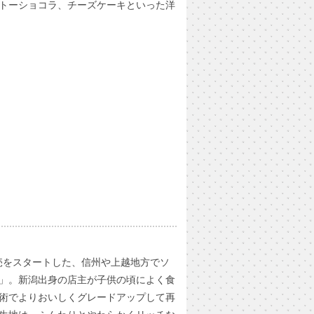
トーショコラ、チーズケーキといった洋
販売をスタートした、信州や上越地方でソ
」。新潟出身の店主が子供の頃によく食
術でよりおいしくグレードアップして再