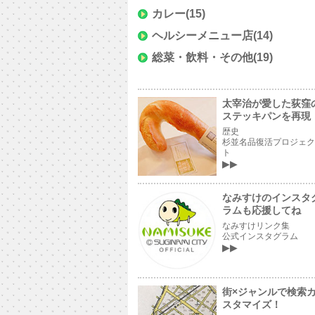
カレー
(15)
ヘルシーメニュー店
(14)
総菜・飲料・その他
(19)
太宰治が愛した荻窪
ステッキパンを再現
歴史
杉並名品復活プロジェク
ト
なみすけのインスタ
ラムも応援してね
なみすけリンク集
公式インスタグラム
街×ジャンルで検索
スタマイズ！