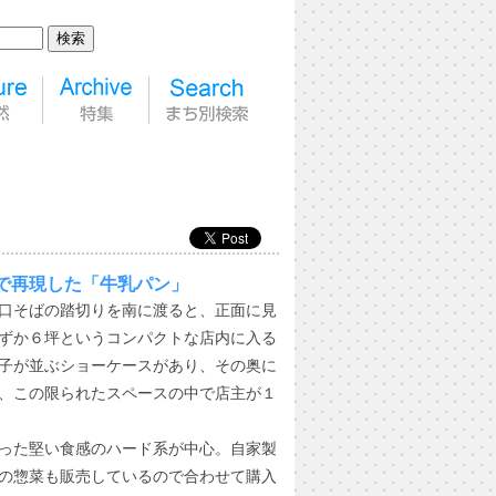
で再現した「牛乳パン」
口そばの踏切りを南に渡ると、正面に見
ずか６坪というコンパクトな店内に入る
子が並ぶショーケースがあり、その奥に
、この限られたスペースの中で店主が１
った堅い食感のハード系が中心。自家製
の惣菜も販売しているので合わせて購入