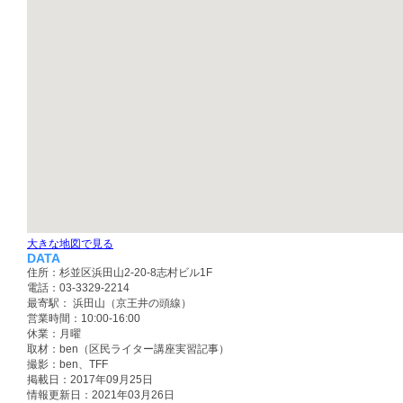
大きな地図で見る
DATA
住所：杉並区浜田山2-20-8志村ビル1F
電話：03-3329-2214
最寄駅： 浜田山（京王井の頭線）
営業時間：10:00-16:00
休業：月曜
取材：ben（区民ライター講座実習記事）
撮影：ben、TFF
掲載日：2017年09月25日
情報更新日：2021年03月26日