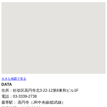
大きな地図で見る
DATA
住所：杉並区高円寺北3-22-12第6東和ビル1F
電話：03-3339-2738
最寄駅： 高円寺（JR中央線/総武線）