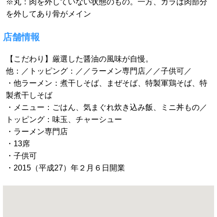
※丸：肉を外していない状態のもの。一方、ガラは肉部分
を外してあり骨がメイン
店舗情報
【こだわり】厳選した醤油の風味が自慢。
他：／トッピング：／／ラーメン専門店／／子供可／
・他ラーメン：煮干しそば、まぜそば、特製軍鶏そば、特
製煮干しそば
・メニュー：ごはん、気まぐれ炊き込み飯、ミニ丼もの／
トッピング：味玉、チャーシュー
・ラーメン専門店
・13席
・子供可
・2015（平成27）年２月６日開業