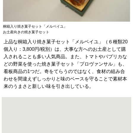
桐箱入り焼き菓子セット「メルベイユ」
お土産向きの焼き菓子セット
上品な桐箱入り焼き菓子セット「メルベイユ」（６種類20
個入り：3,800円/税別）は、大事な方へのお土産として購
入されることも多い人気商品。また、トマトやパプリカな
どの野菜を使った焼き菓子セット「プロヴァンサル」も、
看板商品の1つだ。奇をてらうのではなく、食材の組み合
わせを間違えずしっかりと味のベースを守ることで素材本
来のうまさと新しい味を引き出している。