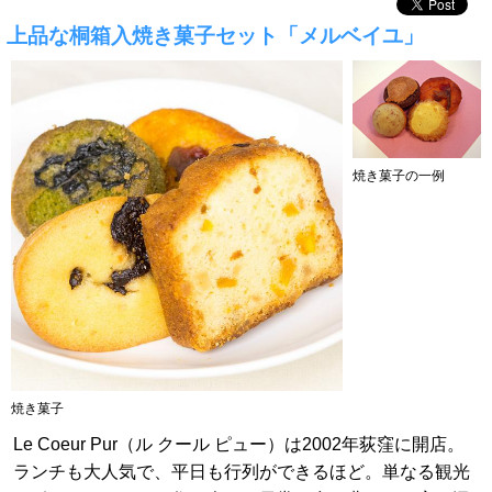
上品な桐箱入焼き菓子セット「メルベイユ」
焼き菓子の一例
焼き菓子
Le Coeur Pur（ル クール ピュー）は2002年荻窪に開店。
ランチも大人気で、平日も行列ができるほど。単なる観光