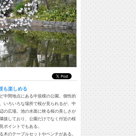
桜も楽しめる
ど中間地点にある中規模の公園。個性的
、いろいろな場所で桜が見られるが、中
辺の広場。池の水面に映る桜の美しさが
隣接しており、公園だけでなく付近の桜
見ポイントでもある。
る木のテーブルセットやベンチがある。