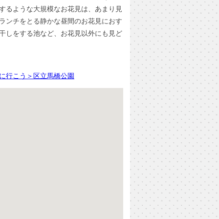
するような大規模なお花見は、あまり見
ランチをとる静かな昼間のお花見におす
干しをする池など、お花見以外にも見ど
に行こう＞区立馬橋公園