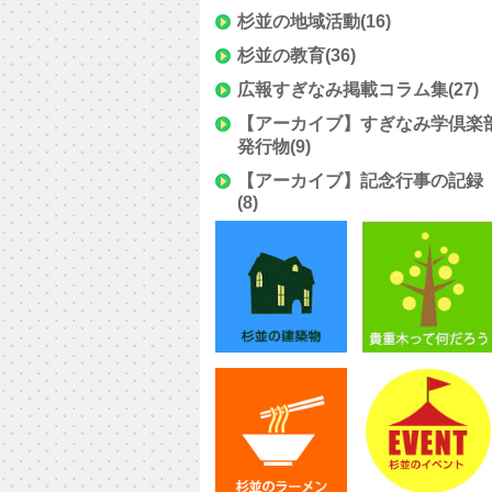
杉並の地域活動
(16)
杉並の教育
(36)
広報すぎなみ掲載コラム集
(27)
【アーカイブ】すぎなみ学倶楽
発行物
(9)
【アーカイブ】記念行事の記録
(8)