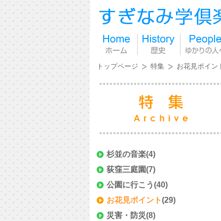
トップページ
特集
お花見ポイン
杉並の音楽
(4)
荻窪三庭園
(7)
公園に行こう
(40)
お花見ポイント
(29)
災害・防災
(8)