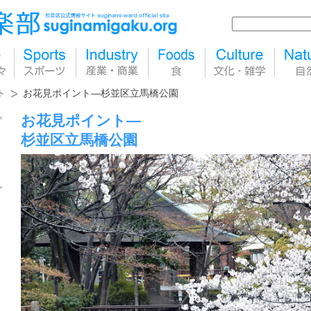
ト
お花見ポイント―杉並区立馬橋公園
お花見ポイント―
杉並区立馬橋公園