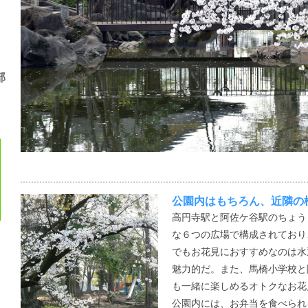
部
公園内はもちろん、近隣の
高円寺駅と阿佐ケ谷駅のちょう
な６つの広場で構成されており
でもお花見におすすめなのは水
魅力的だ。また、馬橋小学校と
も一緒に楽しめるオトクなお花
公園内には、お弁当を食べられ