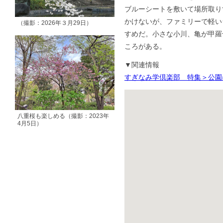
ブルーシートを敷いて場所取り
かけないが、ファミリーで軽い
（撮影：2026年３月29日）
すめだ。小さな小川、亀が甲羅
ころがある。
▼関連情報
すぎなみ学倶楽部 特集＞公園
八重桜も楽しめる（撮影：2023年
4月5日）