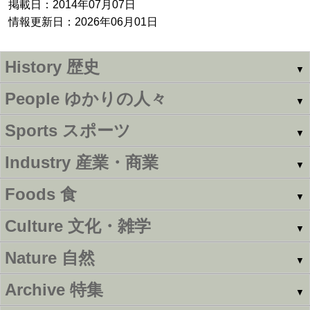
掲載日：2014年07月07日
情報更新日：2026年06月01日
History
歴史
▼
People
ゆかりの人々
▼
Sports
スポーツ
▼
Industry
産業・商業
▼
Foods
食
▼
Culture
文化・雑学
▼
Nature
自然
▼
Archive
特集
▼