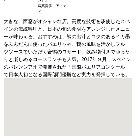
写真提供：アノカ
ド
大きな二面窓がオシャレな店。高度な技術を駆使したスペ
インの伝統料理と、日本の旬の食材をアレンジしたメニュ
ーが味わえる。おすすめは、鯛の出汁とコクのあるイカ墨
をふんだんに使ったパエリャや、鴨の風味を活かしフルー
ツソースでいただく合鴨のロサード。飲み物付きでゆった
りと楽しめるコースランチも人気。2017年９月、スペイン
のバレンシア州で開催された「国際パエリアコンクール」
で日本人初となる国際部門優勝など実力を発揮している。