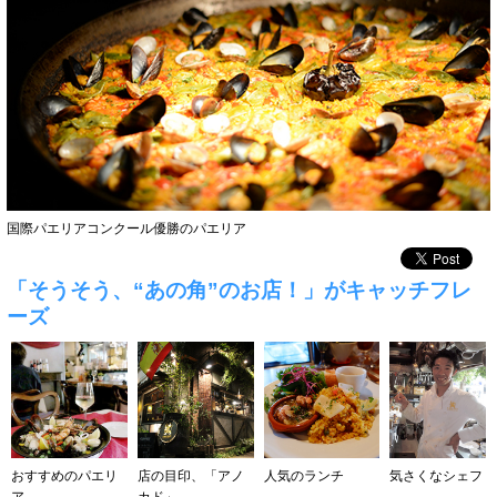
国際パエリアコンクール優勝のパエリア
「そうそう、“あの角”のお店！」がキャッチフレ
ーズ
気さくなシェフ
おすすめのパエリ
店の目印、「アノ
人気のランチ
ア
カド」