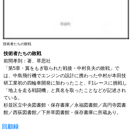
技術者たちの敗戦
技術者たちの敗戦
前間孝則：著、草思社
「第5章・翼をもぎ取られた戦後・中村良夫の敗戦」で
は、中島飛行機でエンジンの設計に携わった中村が本田技
研工業初の四輪車開発に加わったこと、F1レースに挑戦し
「地上を走る戦闘機」と異名を取ったことなどが記述され
ている。
杉並区立中央図書館・保存書庫／永福図書館／高円寺図書
館／西荻図書館／下井草図書館・保存書庫に所蔵あり。
回顧録