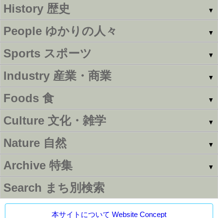
History
歴史
▼
People
ゆかりの人々
▼
Sports
スポーツ
▼
Industry
産業・商業
▼
Foods
食
▼
Culture
文化・雑学
▼
Nature
自然
▼
Archive
特集
▼
Search
まち別検索
本サイトについて Website Concept