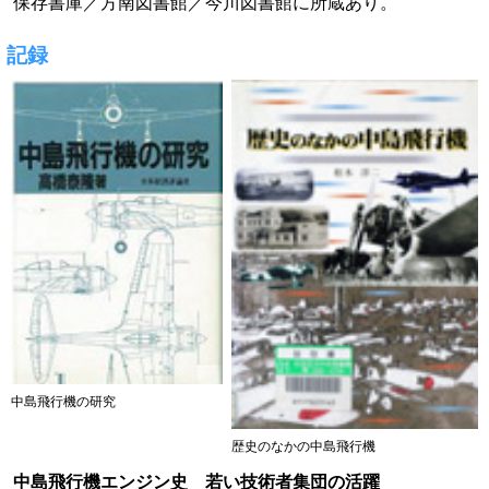
保存書庫／方南図書館／今川図書館に所蔵あり。
記録
中島飛行機の研究
歴史のなかの中島飛行機
中島飛行機エンジン史 若い技術者集団の活躍