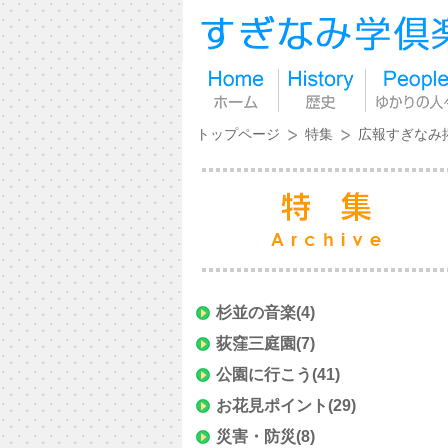
トップページ
特集
広報すぎなみ
杉並の音楽
(4)
荻窪三庭園
(7)
公園に行こう
(41)
お花見ポイント
(29)
災害・防災
(8)