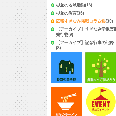
杉並の地域活動
(16)
杉並の教育
(36)
広報すぎなみ掲載コラム集
(30)
【アーカイブ】すぎなみ学倶楽
発行物
(9)
【アーカイブ】記念行事の記録
(8)