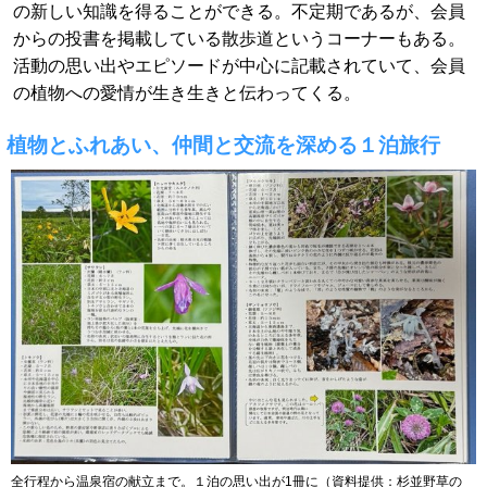
の新しい知識を得ることができる。不定期であるが、会員
からの投書を掲載している散歩道というコーナーもある。
活動の思い出やエピソードが中心に記載されていて、会員
の植物への愛情が生き生きと伝わってくる。
植物とふれあい、仲間と交流を深める１泊旅行
全行程から温泉宿の献立まで。１泊の思い出が1冊に（資料提供：杉並野草の