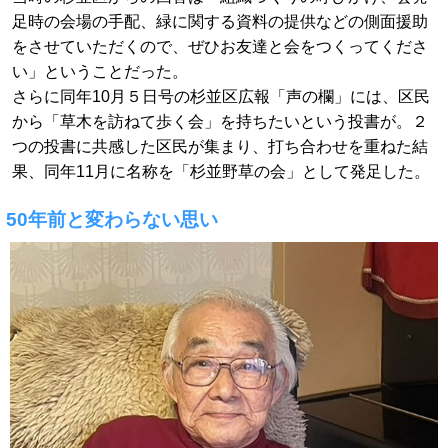
足時の会場の手配、緑に関する資料の提供などの側面援助
をさせていただくので、ぜひお友達と会をつくってくださ
い」ということだった。
さらに同年10月５日号の杉並区広報「声の欄」には、区民
から「草木を訪ねて歩く会」を持ちたいという投書が。２
つの投書に共感した区民が集まり、打ち合わせを重ねた結
果、同年11月に名称を「杉並野草の会」として発足した。
50年前と変わらない思い