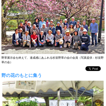
野草展示会を終えて、達成感にあふれる杉並野草の会の会員（写真提供：杉並野
草の会）
野の花のもとに集う