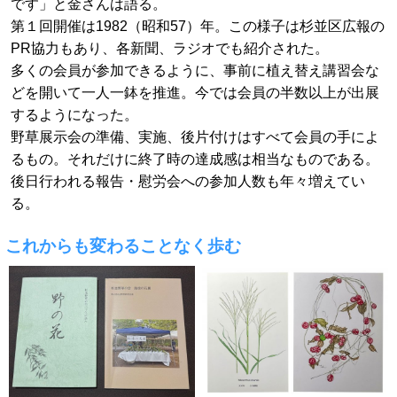
です」と金さんは語る。
第１回開催は1982（昭和57）年。この様子は杉並区広報の
PR協力もあり、各新聞、ラジオでも紹介された。
多くの会員が参加できるように、事前に植え替え講習会な
どを開いて一人一鉢を推進。今では会員の半数以上が出展
するようになった。
野草展示会の準備、実施、後片付けはすべて会員の手によ
るもの。それだけに終了時の達成感は相当なものである。
後日行われる報告・慰労会への参加人数も年々増えてい
る。
これからも変わることなく歩む