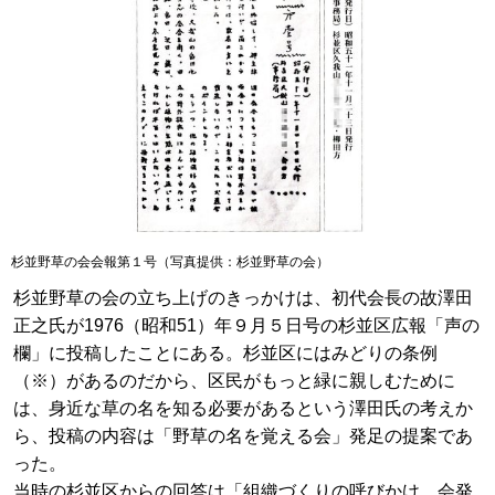
杉並野草の会会報第１号（写真提供：杉並野草の会）
杉並野草の会の立ち上げのきっかけは、初代会長の故澤田
正之氏が1976（昭和51）年９月５日号の杉並区広報「声の
欄」に投稿したことにある。杉並区にはみどりの条例
（※）があるのだから、区民がもっと緑に親しむために
は、身近な草の名を知る必要があるという澤田氏の考えか
ら、投稿の内容は「野草の名を覚える会」発足の提案であ
った。
当時の杉並区からの回答は「組織づくりの呼びかけ、会発