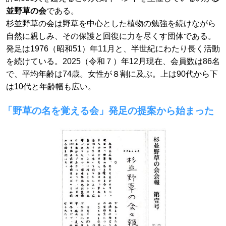
並野草の会
である。
杉並野草の会は野草を中心とした植物の勉強を続けながら
自然に親しみ、その保護と回復に力を尽くす団体である。
発足は1976（昭和51）年11月と、半世紀にわたり長く活動
を続けている。2025（令和７）年12月現在、会員数は86名
で、平均年齢は74歳。女性が８割に及ぶ。上は90代から下
は10代と年齢幅も広い。
「野草の名を覚える会」発足の提案から始まった