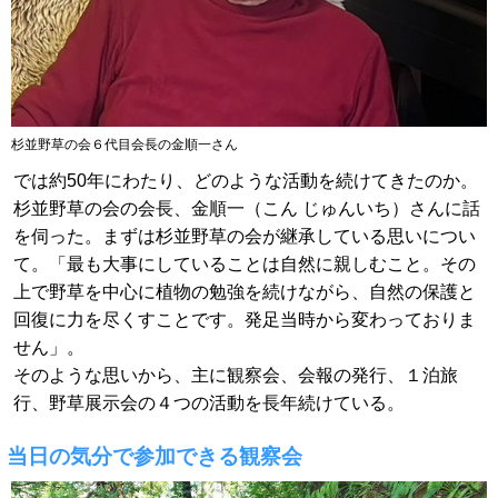
杉並野草の会６代目会長の金順一さん
では約50年にわたり、どのような活動を続けてきたのか。
杉並野草の会の会長、金順一（こん じゅんいち）さんに話
を伺った。まずは杉並野草の会が継承している思いについ
て。「最も大事にしていることは自然に親しむこと。その
上で野草を中心に植物の勉強を続けながら、自然の保護と
回復に力を尽くすことです。発足当時から変わっておりま
せん」。
そのような思いから、主に観察会、会報の発行、１泊旅
行、野草展示会の４つの活動を長年続けている。
当日の気分で参加できる観察会