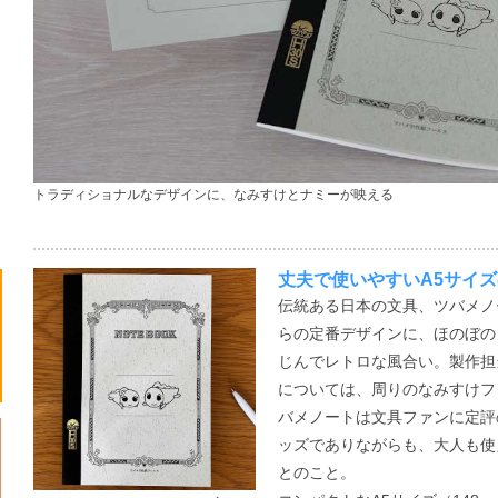
トラディショナルなデザインに、なみすけとナミーが映える
丈夫で使いやすいA5サイ
伝統ある日本の文具、ツバメノ
らの定番デザインに、ほのぼの
じんでレトロな風合い。製作担
については、周りのなみすけフ
バメノートは文具ファンに定評
ッズでありながらも、大人も使
とのこと。