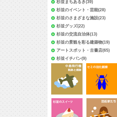
杉並まちあるき
(39)
杉並のイベント・芸能
(28)
杉並のさまざまな施設
(23)
杉並グッズ
(22)
杉並の交流自治体
(13)
杉並の景観を彩る建築物
(19)
アートスポット・古書店
(65)
杉並イチバン
(9)