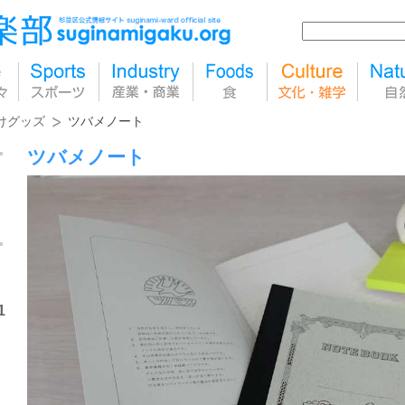
けグッズ
ツバメノート
ツバメノート
1