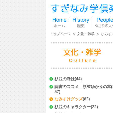
トップページ
文化・雑学
なみす
杉並の寺社
(44)
読書のススメ―杉並ゆかりの本
(
57)
なみすけグッズ
(63)
杉並のキャラクター
(22)