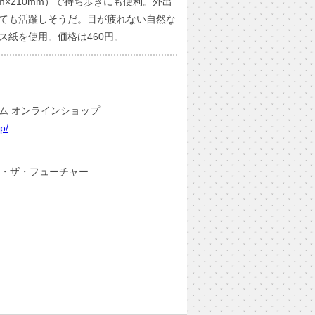
m×210mm）で持ち歩きにも便利。外出
ても活躍しそうだ。目が疲れない自然な
ス紙を使用。価格は460円。
ム オンラインショップ
p/
ー・ザ・フューチャー