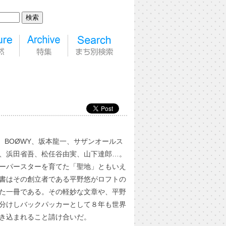
EE、BOØWY、坂本龍一、サザンオールス
、浜田省吾、松任谷由実、山下達郎…。
ーパースターを育てた「聖地」ともいえ
書はその創立者である平野悠がロフトの
た一冊である。その軽妙な文章や、平野
分けしバックパッカーとして８年も世界
き込まれること請け合いだ。