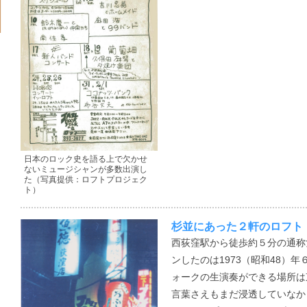
日本のロック史を語る上で欠かせ
ないミュージシャンが多数出演し
た（写真提供：ロフトプロジェク
ト）
杉並にあった２軒のロフト
西荻窪駅から徒歩約５分の通称
ンしたのは1973（昭和48）
ォークの生演奏ができる場所は
言葉さえもまだ浸透していなか