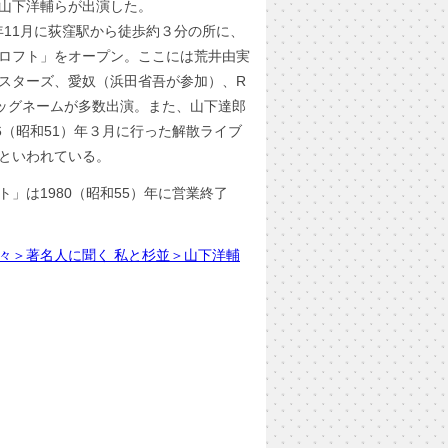
山下洋輔らが出演した。
）年11月に荻窪駅から徒歩約３分の所に、
ロフト」をオープン。ここには荒井由実
スターズ、愛奴（浜田省吾が参加）、R
ッグネームが多数出演。また、山下達郎
6（昭和51）年３月に行った解散ライブ
といわれている。
」は1980（昭和55）年に営業終了
々＞著名人に聞く 私と杉並＞山下洋輔