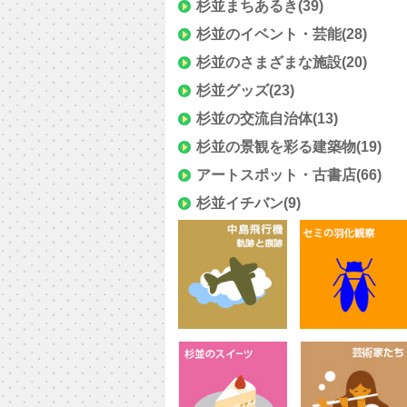
杉並まちあるき
(39)
杉並のイベント・芸能
(28)
杉並のさまざまな施設
(20)
杉並グッズ
(23)
杉並の交流自治体
(13)
杉並の景観を彩る建築物
(19)
アートスポット・古書店
(66)
杉並イチバン
(9)