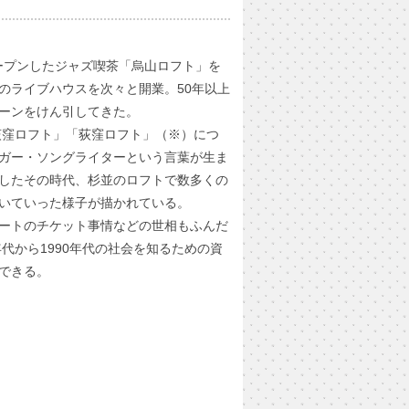
オープンしたジャズ喫茶「烏山ロフト」を
のライブハウスを次々と開業。50年以上
ーンをけん引してきた。
西荻窪ロフト」「荻窪ロフト」（※）につ
ガー・ソングライターという言葉が生ま
したその時代、杉並のロフトで数多くの
いていった様子が描かれている。
ートのチケット事情などの世相もふんだ
年代から1990年代の社会を知るための資
できる。