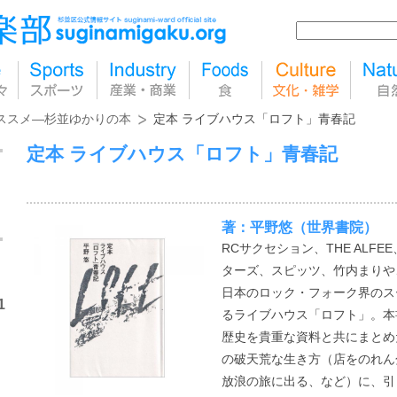
ススメ―杉並ゆかりの本
定本 ライブハウス「ロフト」青春記
定本 ライブハウス「ロフト」青春記
著：平野悠（世界書院）
RCサクセション、THE ALF
ターズ、スピッツ、竹内まりや
日本のロック・フォーク界のス
1
るライブハウス「ロフト」。本
歴史を貴重な資料と共にまとめ
の破天荒な生き方（店をのれん
放浪の旅に出る、など）に、引