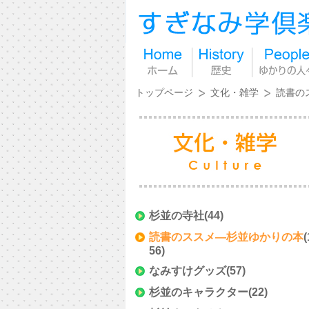
トップページ
文化・雑学
読書の
杉並の寺社
(44)
読書のススメ―杉並ゆかりの本
(
56)
なみすけグッズ
(57)
杉並のキャラクター
(22)