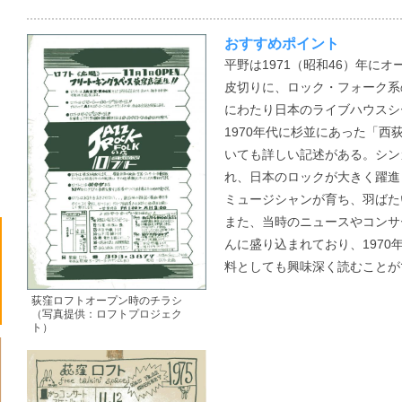
おすすめポイント
平野は1971（昭和46）年に
皮切りに、ロック・フォーク系
にわたり日本のライブハウスシ
1970年代に杉並にあった「
いても詳しい記述がある。シン
れ、日本のロックが大きく躍進
ミュージシャンが育ち、羽ばた
また、当時のニュースやコンサ
んに盛り込まれており、1970
料としても興味深く読むことが
荻窪ロフトオープン時のチラシ
（写真提供：ロフトプロジェク
ト）