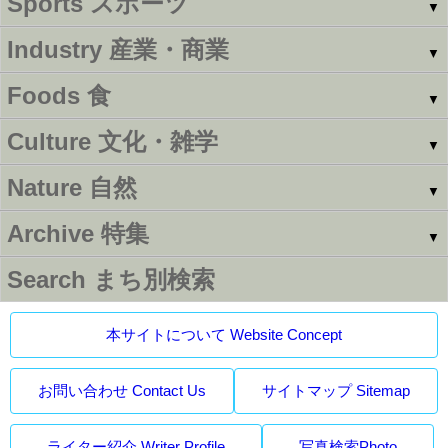
Sports
スポーツ
▼
Industry
産業・商業
▼
Foods
食
▼
Culture
文化・雑学
▼
Nature
自然
▼
Archive
特集
▼
Search
まち別検索
本サイトについて Website Concept
お問い合わせ Contact Us
サイトマップ Sitemap
ライター紹介 Writer Profile
写真検索Photo