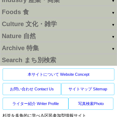
▼
Foods
食
▼
Culture
文化・雑学
▼
Nature
自然
▼
Archive
特集
▼
Search
まち別検索
本サイトについて Website Concept
お問い合わせ Contact Us
サイトマップ Sitemap
ライター紹介 Writer Profile
写真検索Photo
杉並を多角的に学べる区民参加型情報サイト