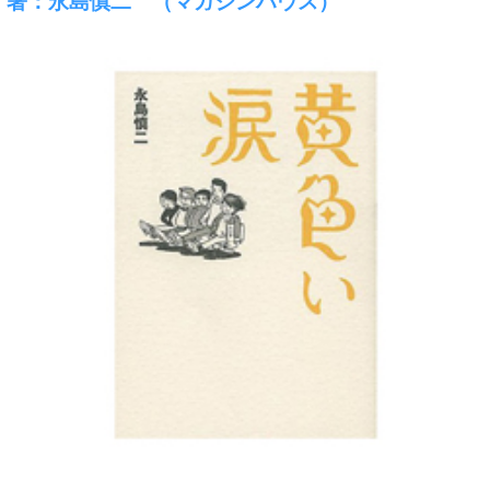
著：永島慎二 （マガジンハウス）