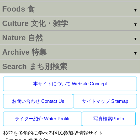
Foods
食
▼
Culture
文化・雑学
▼
Nature
自然
▼
Archive
特集
▼
Search
まち別検索
本サイトについて Website Concept
お問い合わせ Contact Us
サイトマップ Sitemap
ライター紹介 Writer Profile
写真検索Photo
杉並を多角的に学べる区民参加型情報サイト