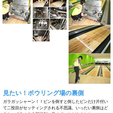
見たい！ボウリング場の裏側
ガラガッシャーン！！ピンを倒すと倒したピンだけ片付い
て二投目がセッティングされる不思議。いったい裏側はど